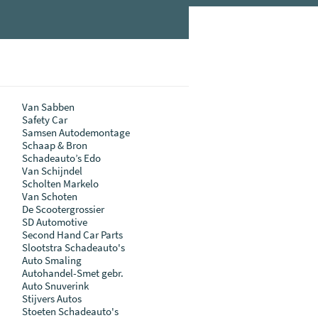
Van Sabben
Safety Car
Samsen Autodemontage
Schaap & Bron
Schadeauto’s Edo
Van Schijndel
Scholten Markelo
Van Schoten
De Scootergrossier
SD Automotive
Second Hand Car Parts
Slootstra Schadeauto's
Auto Smaling
Autohandel-Smet gebr.
Auto Snuverink
Stijvers Autos
Stoeten Schadeauto's