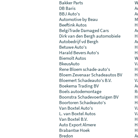
Bakker Parts
W.
DB Baris
A
BBJ Auto's
A
Automotive by Beau
M
Beeftink Autos
H
BelgiTrade Damaged Cars
A
Dirk van den Bergh automobiele
H
Autobedrijf vd Bergh
A
Betuwe Auto's
H
Harald Bevers Auto's
H
Biemolt Autos
W
BkeusAuto
V
Rene Bloem schade-auto's
H
Bloem Zevenaar Schadeautos BV
H
Bloemert Schadeauto's B.V.
V
Boekema Trading BV
A
Boels autodemontage
R
Boonstra Schadevoertuigen BV
H
Boortoren Schadeauto's
H
Van Boxtel Auto's
V
L. van Boxtel Autos
V
Van Boxtel B.V.
H
Auto Export Almere
H
Brabantse Hoek
H
Bredon
A