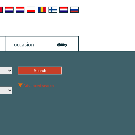
occasion
Advanced search