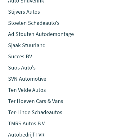
Auto Snuverink
Stijvers Autos
Stoeten Schadeauto's
Ad Stouten Autodemontage
Sjaak Stuurland
Succes BV
Suos Auto's
SVN Automotive
Ten Velde Autos
Ter Hoeven Cars & Vans
Ter-Linde Schadeautos
TMRS Autos B.V.
Autobedrijf TVR