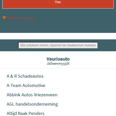
Tarkennettu Haku
Vaurioauto
Jälleenmyyjät
A & R Schadeautos
A-Team Automotive
Abbink Autos Vriezenveen
AGL handelsonderneming
Altijd Raak Penders