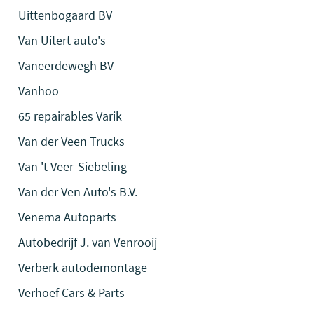
Uittenbogaard BV
Van Uitert auto's
Vaneerdewegh BV
Vanhoo
65 repairables Varik
Van der Veen Trucks
Van 't Veer-Siebeling
Van der Ven Auto's B.V.
Venema Autoparts
Autobedrijf J. van Venrooij
Verberk autodemontage
Verhoef Cars & Parts