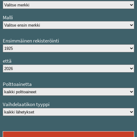
Malli
Ensimmäinen rekisteröinti
että
Polttoainetta
Vaihdelaatikon tyyppi