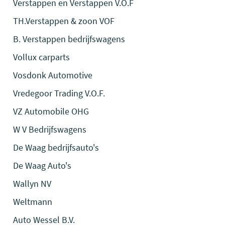
Verstappen en Verstappen V.O.F
TH.Verstappen & zoon VOF
B. Verstappen bedrijfswagens
Vollux carparts
Vosdonk Automotive
Vredegoor Trading V.O.F.
VZ Automobile OHG
W V Bedrijfswagens
De Waag bedrijfsauto's
De Waag Auto's
Wallyn NV
Weltmann
Auto Wessel B.V.