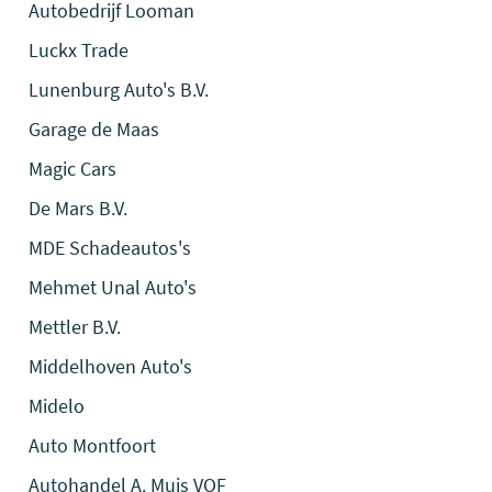
Autobedrijf Looman
Luckx Trade
Lunenburg Auto's B.V.
Garage de Maas
Magic Cars
De Mars B.V.
MDE Schadeautos's
Mehmet Unal Auto's
Mettler B.V.
Middelhoven Auto's
Midelo
Auto Montfoort
Autohandel A. Muis VOF