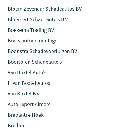
Bloem Zevenaar Schadeautos BV
Bloemert Schadeauto's B.V.
Boekema Trading BV
Boels autodemontage
Boonstra Schadevoertuigen BV
Boortoren Schadeauto's
Van Boxtel Auto's
L. van Boxtel Autos
Van Boxtel B.V.
Auto Export Almere
Brabantse Hoek
Bredon