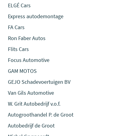
ELGÉ Cars
Express autodemontage
FA Cars
Ron Faber Autos
Flits Cars
Focus Automotive
GAM MOTOS
GEJO Schadevoertuigen BV
Van Gils Automotive
W. Grit Autobedrijf v.o.f.
Autogroothandel P. de Groot
Autobedrijf de Groot