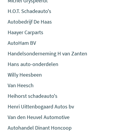
Michel Gryspeerdt
H.O.T. Schadeauto's
Autobedrijf De Haas
Haayer Carparts
AutoHam BV
Handelsonderneming H van Zanten
Hans auto-onderdelen
Willy Heesbeen
Van Heesch
Heihorst schadeauto's
Henri Uittenbogaard Autos bv
Van den Heuvel Automotive
Autohandel Dinant Honcoop