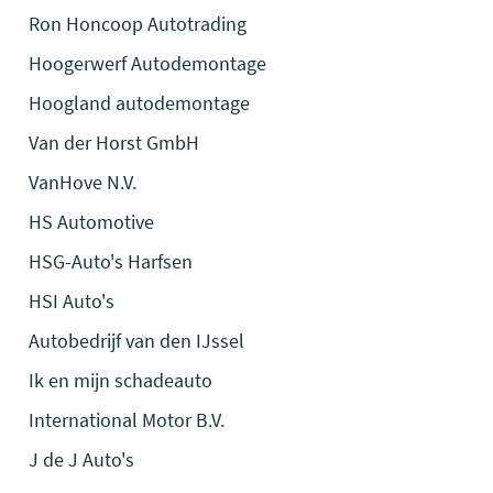
Ron Honcoop Autotrading
Hoogerwerf Autodemontage
Hoogland autodemontage
Van der Horst GmbH
VanHove N.V.
HS Automotive
HSG-Auto's Harfsen
HSI Auto's
Autobedrijf van den IJssel
Ik en mijn schadeauto
International Motor B.V.
J de J Auto's