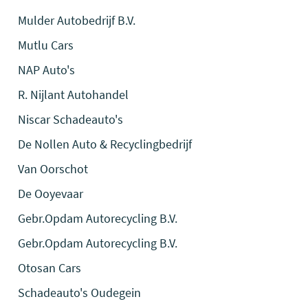
Mulder Autobedrijf B.V.
Mutlu Cars
NAP Auto's
R. Nijlant Autohandel
Niscar Schadeauto's
De Nollen Auto & Recyclingbedrijf
Van Oorschot
De Ooyevaar
Gebr.Opdam Autorecycling B.V.
Gebr.Opdam Autorecycling B.V.
Otosan Cars
Schadeauto's Oudegein