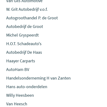
Van Gils Automotive
W. Grit Autobedrijf v.o.f.
Autogroothandel P. de Groot
Autobedrijf de Groot
Michel Gryspeerdt
H.O.T. Schadeauto's
Autobedrijf De Haas
Haayer Carparts
AutoHam BV
Handelsonderneming H van Zanten
Hans auto-onderdelen
Willy Heesbeen
Van Heesch