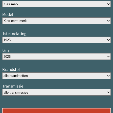
Model
1ste toelating
t/m
Brandstof
Transmissie