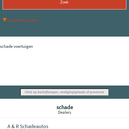
Uitgebreid zoeken
schade voertuigen
schade
Dealers
A & R Schadeautos