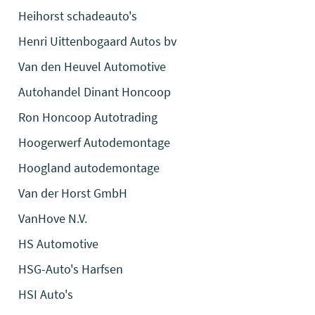
Heihorst schadeauto's
Henri Uittenbogaard Autos bv
Van den Heuvel Automotive
Autohandel Dinant Honcoop
Ron Honcoop Autotrading
Hoogerwerf Autodemontage
Hoogland autodemontage
Van der Horst GmbH
VanHove N.V.
HS Automotive
HSG-Auto's Harfsen
HSI Auto's