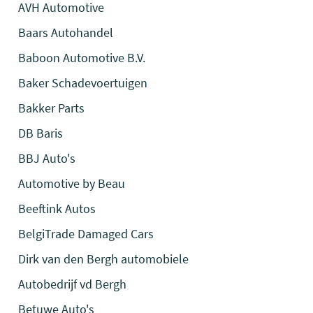
AVH Automotive
Baars Autohandel
Baboon Automotive B.V.
Baker Schadevoertuigen
Bakker Parts
DB Baris
BBJ Auto's
Automotive by Beau
Beeftink Autos
BelgiTrade Damaged Cars
Dirk van den Bergh automobiele
Autobedrijf vd Bergh
Betuwe Auto's