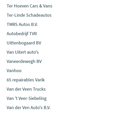
Ter Hoeven Cars & Vans
Ter-Linde Schadeautos
TMRS Autos B.V.
Autobedrijf TVR
Uittenbogaard BV
Van Uitert auto's
Vaneerdewegh BV
Vanhoo
65 repairables Varik
Van der Veen Trucks
Van 't Veer-Siebeling
Van der Ven Auto's B.V.