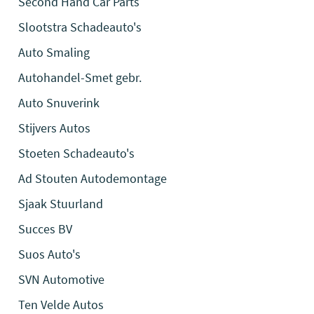
Second Hand Car Parts
Slootstra Schadeauto's
Auto Smaling
Autohandel-Smet gebr.
Auto Snuverink
Stijvers Autos
Stoeten Schadeauto's
Ad Stouten Autodemontage
Sjaak Stuurland
Succes BV
Suos Auto's
SVN Automotive
Ten Velde Autos