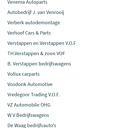
Venema Autoparts
Autobedrijf J. van Venrooij
Verberk autodemontage
Verhoef Cars & Parts
Verstappen en Verstappen V.O.F
TH.Verstappen & zoon VOF
B. Verstappen bedrijfswagens
Vollux carparts
Vosdonk Automotive
Vredegoor Trading V.O.F.
VZ Automobile OHG
W V Bedrijfswagens
De Waag bedrijfsauto's