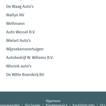
De Waag Auto's
Wallyn NV
Weltmann
Auto Wessel B.V.
Wielart Auto's
Wijzoekenvoertuigen
Autobedrijf W. Willems B.V.
Wissink auto's
De Witte Boerderij BV
Algemene
voorwaarden
|
Disclaimer
|
Klantenservice
|
Kwaliteitcodes
|
Occ