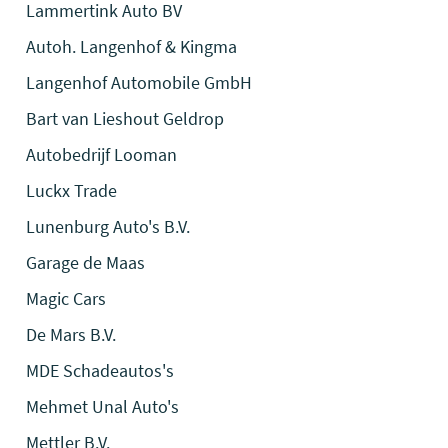
Lammertink Auto BV
Autoh. Langenhof & Kingma
Langenhof Automobile GmbH
Bart van Lieshout Geldrop
Autobedrijf Looman
Luckx Trade
Lunenburg Auto's B.V.
Garage de Maas
Magic Cars
De Mars B.V.
MDE Schadeautos's
Mehmet Unal Auto's
Mettler B.V.