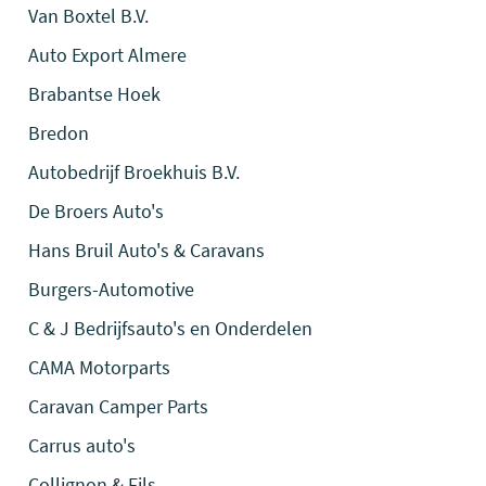
Van Boxtel B.V.
Auto Export Almere
Brabantse Hoek
Bredon
Autobedrijf Broekhuis B.V.
De Broers Auto's
Hans Bruil Auto's & Caravans
Burgers-Automotive
C & J Bedrijfsauto's en Onderdelen
CAMA Motorparts
Caravan Camper Parts
Carrus auto's
Collignon & Fils