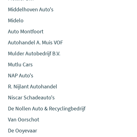
Middelhoven Auto's
Midelo
Auto Montfoort
Autohandel A. Muis VOF
Mulder Autobedrijf B.V.
Mutlu Cars
NAP Auto's
R. Nijlant Autohandel
Niscar Schadeauto's
De Nollen Auto & Recyclingbedrijf
Van Oorschot
De Ooyevaar