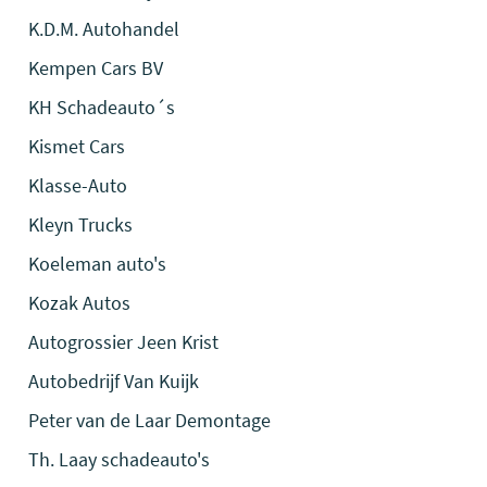
K.D.M. Autohandel
Kempen Cars BV
KH Schadeauto´s
Kismet Cars
Klasse-Auto
Kleyn Trucks
Koeleman auto's
Kozak Autos
Autogrossier Jeen Krist
Autobedrijf Van Kuijk
Peter van de Laar Demontage
Th. Laay schadeauto's