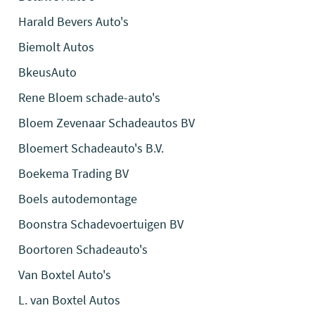
Harald Bevers Auto's
Biemolt Autos
BkeusAuto
Rene Bloem schade-auto's
Bloem Zevenaar Schadeautos BV
Bloemert Schadeauto's B.V.
Boekema Trading BV
Boels autodemontage
Boonstra Schadevoertuigen BV
Boortoren Schadeauto's
Van Boxtel Auto's
L. van Boxtel Autos