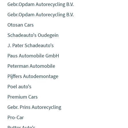
Gebr.Opdam Autorecycling B.V.
Gebr.Opdam Autorecycling B.V.
Otosan Cars
Schadeauto's Oudegein
J. Pater Schadeauto's
Paus Automobile GmbH
Peterman Automobile
Pijffers Autodemontage
Poel auto's
Premium Cars
Gebr. Prins Autorecycling
Pro-Car
Putter Auto's