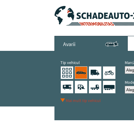
Avarii
Tip vehicul
Marc
Mode
Mai mult tip vehicul