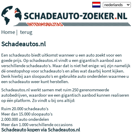
Home
|
terug
Schadeautos.nl
Een schadeauto biedt uitkomst wanneer u een auto zoekt voor een
goede prijs. Op schadeautos.nl vindt u een gigantisch aanbod aan
verschillende schadeauto’s. Maar dat is niet het enige: wij zijn namelijk
dé onestopshop voor schadeauto’s en alles wat daarbij komt kijken.
Denk hierbij aan sloopauto’s en gebruikte auto onderdelen waarmee u
een schadeauto weer kunt herstellen.
Schadeautos.nl werkt samen met ruim 250 gerenommeerde
autobedrijven, waardoor we een gigantisch aanbod kunnen realiseren
op één platform. Zo vindt u bij ons altijd:
Ruim 20.000 schadeauto’s
Meer dan 15.000 sloopauto’s
2.000.000 auto onderdelen
Meer dan 1.000 verschillende occasions
Schadeauto kopen via Schadeautos.nl