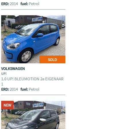
2014
Petrol
ERD:
fuel:
SOLD
VOLKSWAGEN
UP!
1.0 UP! BLEUMOTION 2e EIGENAAR
1
2014
Petrol
ERD:
fuel:
NEW