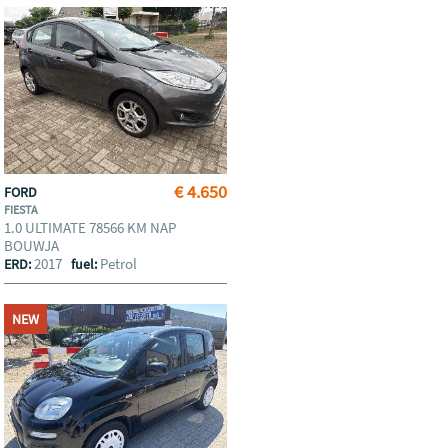
€ 4.650
FORD
FIESTA
1.0 ULTIMATE 78566 KM NAP
BOUWJA
2017
Petrol
ERD:
fuel:
NEW