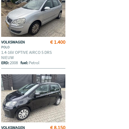
€ 1.400
VOLKSWAGEN
POLO
1.4-16V OPTIVE AIRCO 5 DRS
NIEUW
2008
Petrol
ERD:
fuel:
€ 8.150
VOLKSWAGEN