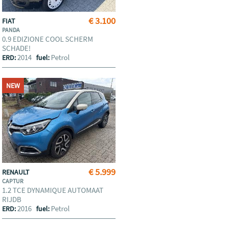
€ 3.100
FIAT
PANDA
0.9 EDIZIONE COOL SCHERM
SCHADE!
2014
Petrol
ERD:
fuel:
NEW
€ 5.999
RENAULT
CAPTUR
1.2 TCE DYNAMIQUE AUTOMAAT
RIJDB
2016
Petrol
ERD:
fuel: