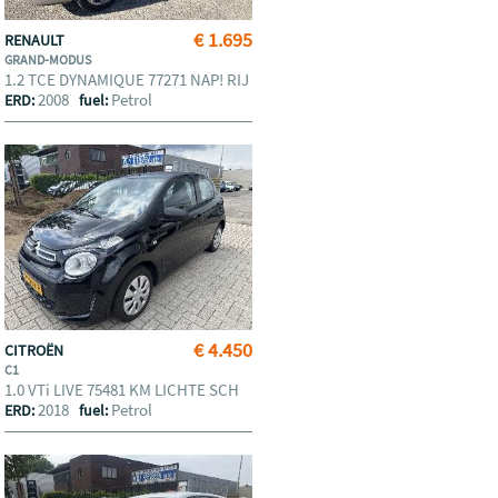
€ 1.695
RENAULT
GRAND-MODUS
1.2 TCE DYNAMIQUE 77271 NAP! RIJ
2008
Petrol
ERD:
fuel:
€ 4.450
CITROËN
C1
1.0 VTi LIVE 75481 KM LICHTE SCH
2018
Petrol
ERD:
fuel: