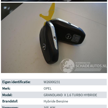
Eigen identificatie:
W26000231
Merk:
OPEL
Model:
GRANDLAND X 1.6 TURBO HYBRIDE
Brandstof:
Hybride Benzine
Vermogen:
165 KW