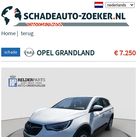
Home
|
terug
OPEL GRANDLAND
€ 7.250
schade