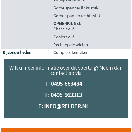
Gordelspanner links stuk
Gordelspanner rechts stuk
OPMERKINGEN
Chassis oké
Coolers oké
Recht op de wielen
Bijzonderheden:
Compleet kenteken
Wilt u meer informatie over dit voertuig? Neem dan
contact op via
T:
0495-663434
F: 0495-663313
E:
INFO@RELDER.NL