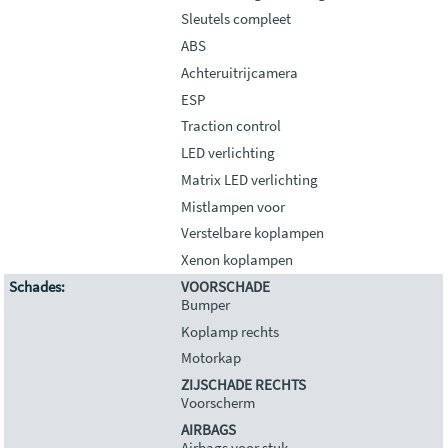
Sleutels compleet
ABS
Achteruitrijcamera
ESP
Traction control
LED verlichting
Matrix LED verlichting
Mistlampen voor
Verstelbare koplampen
Xenon koplampen
Schades:
VOORSCHADE
Bumper
Koplamp rechts
Motorkap
ZIJSCHADE RECHTS
Voorscherm
AIRBAGS
Airbags voor stuk