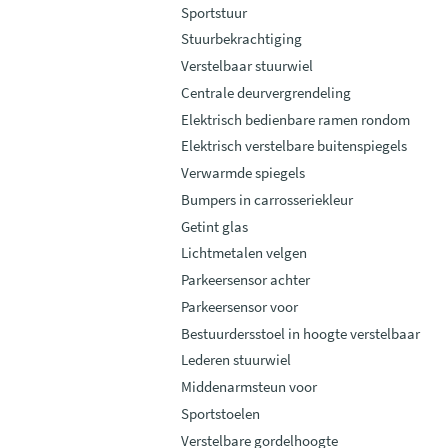
Sportstuur
Stuurbekrachtiging
Verstelbaar stuurwiel
Centrale deurvergrendeling
Elektrisch bedienbare ramen rondom
Elektrisch verstelbare buitenspiegels
Verwarmde spiegels
Bumpers in carrosseriekleur
Getint glas
Lichtmetalen velgen
Parkeersensor achter
Parkeersensor voor
Bestuurdersstoel in hoogte verstelbaar
Lederen stuurwiel
Middenarmsteun voor
Sportstoelen
Verstelbare gordelhoogte