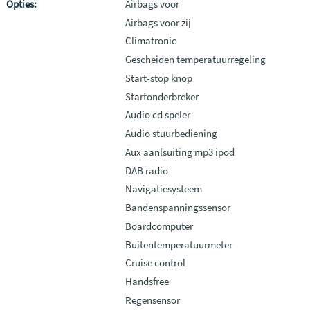
Opties:
Airbags voor
Airbags voor zij
Climatronic
Gescheiden temperatuurregeling
Start-stop knop
Startonderbreker
Audio cd speler
Audio stuurbediening
Aux aanlsuiting mp3 ipod
DAB radio
Navigatiesysteem
Bandenspanningssensor
Boardcomputer
Buitentemperatuurmeter
Cruise control
Handsfree
Regensensor