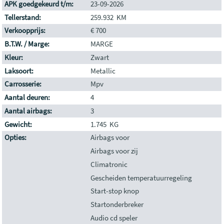
APK goedgekeurd t/m:
23-09-2026
Tellerstand:
259.932 KM
Verkoopprijs:
€ 700
B.T.W. / Marge:
MARGE
Kleur:
Zwart
Laksoort:
Metallic
Carrosserie:
Mpv
Aantal deuren:
4
Aantal airbags:
3
Gewicht:
1.745 KG
Opties:
Airbags voor
Airbags voor zij
Climatronic
Gescheiden temperatuurregeling
Start-stop knop
Startonderbreker
Audio cd speler