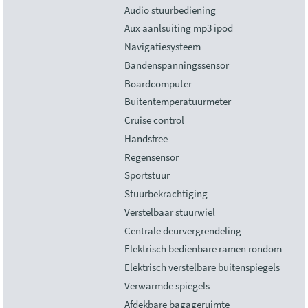
Audio stuurbediening
Aux aanlsuiting mp3 ipod
Navigatiesysteem
Bandenspanningssensor
Boardcomputer
Buitentemperatuurmeter
Cruise control
Handsfree
Regensensor
Sportstuur
Stuurbekrachtiging
Verstelbaar stuurwiel
Centrale deurvergrendeling
Elektrisch bedienbare ramen rondom
Elektrisch verstelbare buitenspiegels
Verwarmde spiegels
Afdekbare bagageruimte