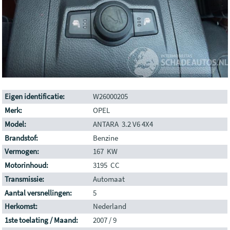
Eigen identificatie:
W26000205
Merk:
OPEL
Model:
ANTARA 3.2 V6 4X4
Brandstof:
Benzine
Vermogen:
167 KW
Motorinhoud:
3195 CC
Transmissie:
Automaat
Aantal versnellingen:
5
Herkomst:
Nederland
1ste toelating / Maand:
2007 / 9