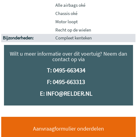
Alle airbags oké
Chassis oké
Motor loopt
Recht op de wielen
Bijzonderheden:
Compleet kenteken
Wilt u meer informatie over dit voertuig? Neem dan
contact op via
T:
0495-663434
F: 0495-663313
E:
INFO@RELDER.NL
Aanvraagformulier onderdelen