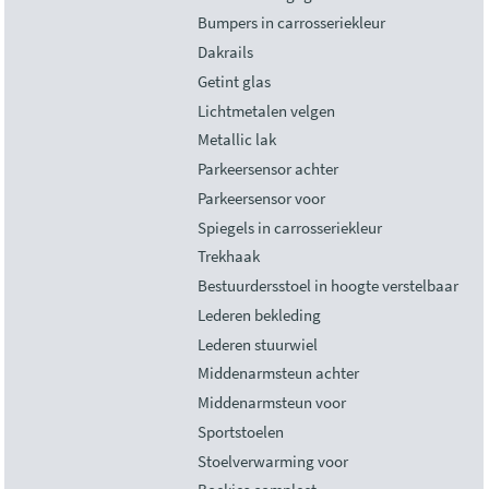
Bumpers in carrosseriekleur
Dakrails
Getint glas
Lichtmetalen velgen
Metallic lak
Parkeersensor achter
Parkeersensor voor
Spiegels in carrosseriekleur
Trekhaak
Bestuurdersstoel in hoogte verstelbaar
Lederen bekleding
Lederen stuurwiel
Middenarmsteun achter
Middenarmsteun voor
Sportstoelen
Stoelverwarming voor