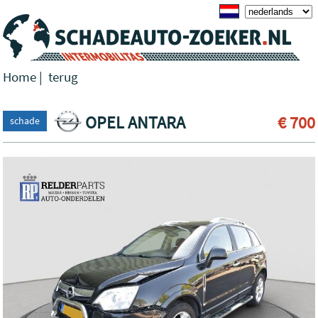
Home
|
terug
OPEL ANTARA
€ 700
schade