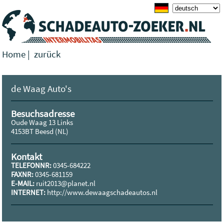
Home
|
zurück
de Waag Auto's
Besuchsadresse
Oude Waag 13 Links
4153BT Beesd (NL)
Kontakt
TELEFONNR:
0345-684222
FAXNR:
0345-681159
E-MAIL:
ruit2013@planet.nl
INTERNET:
http://www.dewaagschadeautos.nl