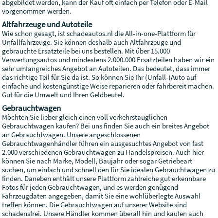
abgebildet werden, kann der Kauf oft einfach per Telefon oder E-Mail
vorgenommen werden.
Altfahrzeuge und Autoteile
Wie schon gesagt, ist schadeautos.nl die All-in-one-Plattform für
Unfallfahrzeuge. Sie können deshalb auch Altfahrzeuge und
gebrauchte Ersatzteile bei uns bestellen. Mit über 15.000
Verwertungsautos und mindestens 2.000.000 Ersatzteilen haben wir ein
sehr umfangreiches Angebot an Autoteilen. Das bedeutet, dass immer
das richtige Teil für Sie da ist. So können Sie Ihr (Unfall-)Auto auf
einfache und kostengünstige Weise reparieren oder fahrbereit machen.
Gut für die Umwelt und Ihren Geldbeutel.
Gebrauchtwagen
Möchten Sie lieber gleich einen voll verkehrstauglichen
Gebrauchtwagen kaufen? Bei uns finden Sie auch ein breites Angebot
an Gebrauchtwagen. Unsere angeschlossenen
Gebrauchtwagenhändler führen ein ausgesuchtes Angebot von fast
2.000 verschiedenen Gebrauchtwagen zu Handelspreisen. Auch hier
können Sie nach Marke, Modell, Baujahr oder sogar Getriebeart
suchen, um einfach und schnell den für Sie idealen Gebrauchtwagen zu
finden. Daneben enthält unsere Plattform zahlreiche gut erkennbare
Fotos für jeden Gebrauchtwagen, und es werden genügend
Fahrzeugdaten angegeben, damit Sie eine wohlüberlegte Auswahl
treffen können. Die Gebrauchtwagen auf unserer Website sind
schadensfrei. Unsere Händler kommen überall hin und kaufen auch