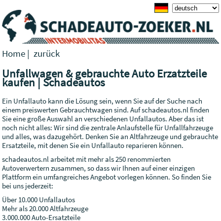
Home
|
zurück
Unfallwagen & gebrauchte Auto Erzatzteile
kaufen | Schadeautos
Ein Unfallauto kann die Lösung sein, wenn Sie auf der Suche nach
einem preiswerten Gebrauchtwagen sind. Auf schadeautos.nl finden
Sie eine große Auswahl an verschiedenen Unfallautos. Aber das ist
noch nicht alles: Wir sind die zentrale Anlaufstelle für Unfallfahrzeuge
und alles, was dazugehört. Denken Sie an Altfahrzeuge und gebrauchte
Ersatzteile, mit denen Sie ein Unfallauto reparieren können.
schadeautos.nl arbeitet mit mehr als 250 renommierten
Autoverwertern zusammen, so dass wir Ihnen auf einer einzigen
Plattform ein umfangreiches Angebot vorlegen können. So finden Sie
bei uns jederzeit:
Über 10.000 Unfallautos
Mehr als 20.000 Altfahrzeuge
3.000.000 Auto-Ersatzteile