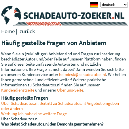
Home
|
zurück
Häufig gestellte Fragen von Anbietern
Wenn Sie ein (zukünftiger) Anbieter sind und Fragen zur Inserierung
beschädigter Autos und/oder Teile auf unserer Plattform haben, finden
Sie auf dieser Seite umfassende Antworten und nützliche
Informationen. Ihre Frage ist nicht dabei? Dann wenden Sie sich bitte
an unseren Kundenservice unter
helpdesk@schadeautos.nl
. Wir helfen
Ihnen gerne schnell und effizient weiter! Weitere praktische
Informationen zu Schadeautos.nl finden Sie auf unserer
Kundendienstseite
und unserer
Über uns-Seite
.
Häufig gestellte Fragen
Über Schadeautos.nl
Beitritt zu Schadeautos.nl
Angebot eingeben
oder ändern
Werbung
Ich habe eine weitere Frage
Über Schadeautos.nl
Was bietet Schadeautos.nl den Demontageunternehmen?