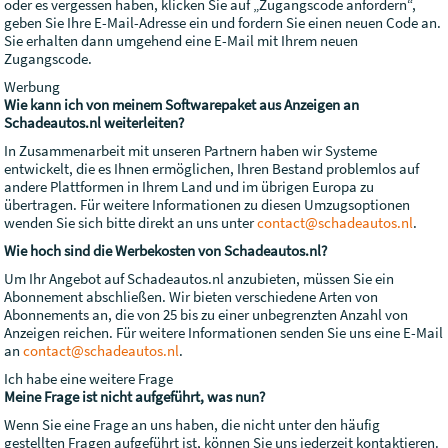
oder es vergessen haben, klicken Sie auf „Zugangscode anfordern“,
geben Sie Ihre E-Mail-Adresse ein und fordern Sie einen neuen Code an.
Sie erhalten dann umgehend eine E-Mail mit Ihrem neuen
Zugangscode.
Werbung
Wie kann ich von meinem Softwarepaket aus Anzeigen an
Schadeautos.nl weiterleiten?
In Zusammenarbeit mit unseren Partnern haben wir Systeme
entwickelt, die es Ihnen ermöglichen, Ihren Bestand problemlos auf
andere Plattformen in Ihrem Land und im übrigen Europa zu
übertragen. Für weitere Informationen zu diesen Umzugsoptionen
wenden Sie sich bitte direkt an uns unter
contact@schadeautos.nl
.
Wie hoch sind die Werbekosten von Schadeautos.nl?
Um Ihr Angebot auf Schadeautos.nl anzubieten, müssen Sie ein
Abonnement abschließen. Wir bieten verschiedene Arten von
Abonnements an, die von 25 bis zu einer unbegrenzten Anzahl von
Anzeigen reichen. Für weitere Informationen senden Sie uns eine E-Mail
an
contact@schadeautos.nl
.
Ich habe eine weitere Frage
Meine Frage ist nicht aufgeführt, was nun?
Wenn Sie eine Frage an uns haben, die nicht unter den häufig
gestellten Fragen aufgeführt ist, können Sie uns jederzeit kontaktieren.