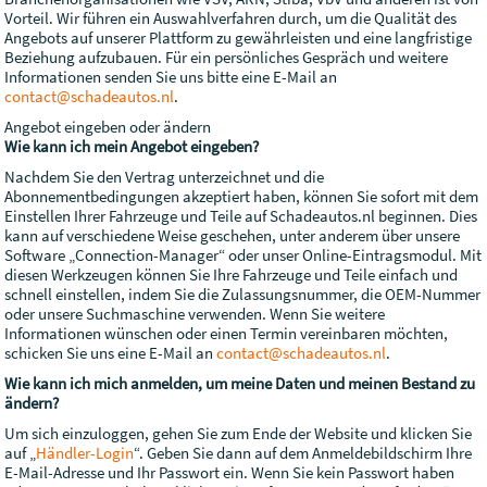
Vorteil. Wir führen ein Auswahlverfahren durch, um die Qualität des
Angebots auf unserer Plattform zu gewährleisten und eine langfristige
Beziehung aufzubauen. Für ein persönliches Gespräch und weitere
Informationen senden Sie uns bitte eine E-Mail an
contact@schadeautos.nl
.
Angebot eingeben oder ändern
Wie kann ich mein Angebot eingeben?
Nachdem Sie den Vertrag unterzeichnet und die
Abonnementbedingungen akzeptiert haben, können Sie sofort mit dem
Einstellen Ihrer Fahrzeuge und Teile auf Schadeautos.nl beginnen. Dies
kann auf verschiedene Weise geschehen, unter anderem über unsere
Software „Connection-Manager“ oder unser Online-Eintragsmodul. Mit
diesen Werkzeugen können Sie Ihre Fahrzeuge und Teile einfach und
schnell einstellen, indem Sie die Zulassungsnummer, die OEM-Nummer
oder unsere Suchmaschine verwenden. Wenn Sie weitere
Informationen wünschen oder einen Termin vereinbaren möchten,
schicken Sie uns eine E-Mail an
contact@schadeautos.nl
.
Wie kann ich mich anmelden, um meine Daten und meinen Bestand zu
ändern?
Um sich einzuloggen, gehen Sie zum Ende der Website und klicken Sie
auf „
Händler-Login
“. Geben Sie dann auf dem Anmeldebildschirm Ihre
E-Mail-Adresse und Ihr Passwort ein. Wenn Sie kein Passwort haben