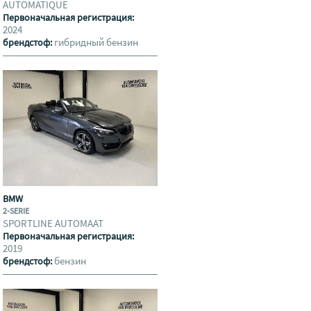
AUTOMATIQUE
Первоначальная регистрация:
2024
гибридный бензин
брендстоф:
BMW
2-SERIE
SPORTLINE AUTOMAAT
Первоначальная регистрация:
2019
бензин
брендстоф: