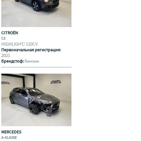
CITROËN
C3
HIGHLIGHT/ 110CV
Первоначальная регистрация:
2021
бензин
брендстоф:
MERCEDES
A-KLASSE