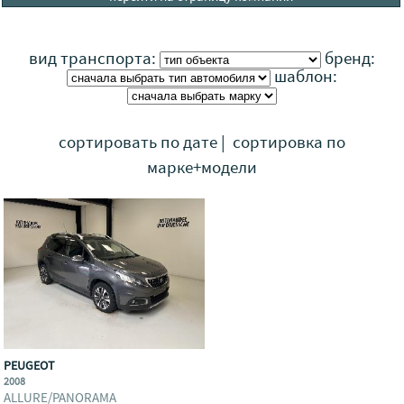
вид транспорта:
бренд:
шаблон:
сортировать по дате
|
сортировка по
марке+модели
PEUGEOT
2008
ALLURE/PANORAMA