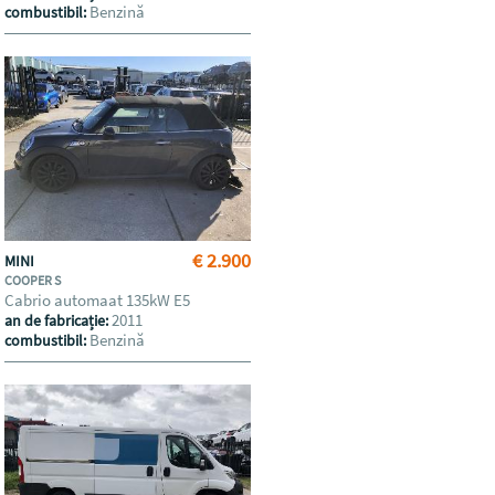
Benzină
combustibil:
€ 2.900
MINI
COOPER S
Cabrio automaat 135kW E5
2011
an de fabricație:
Benzină
combustibil: