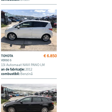
€ 6.850
TOYOTA
VERSO S
13i Automaat NAVI PANO LM
2012
an de fabricație:
Benzină
combustibil: