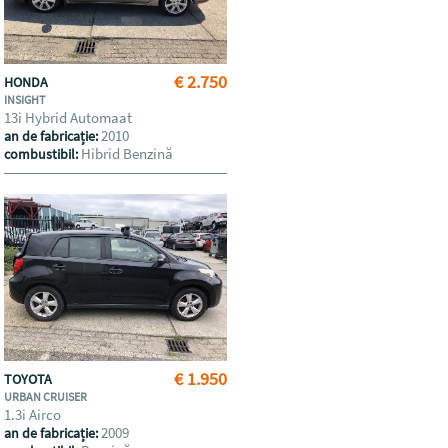
€ 2.750
HONDA
INSIGHT
13i Hybrid Automaat
2010
an de fabricație:
Hibrid Benzină
combustibil:
€ 1.950
TOYOTA
URBAN CRUISER
1.3i Airco
2009
an de fabricație: