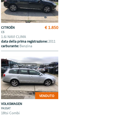
€ 1.850
CITROËN
C5
1.6i NAVI CLIMA
2011
data della prima registrazione:
Benzina
carburante:
VENDUTO
VOLKSWAGEN
PASSAT
18tsi Combi