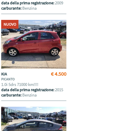
2009
data della prima registrazione:
Benzina
carburante:
NUOVO
€ 4.500
KIA
PICANTO
1.0i 5drs 71000 km!!!!
2015
data della prima registrazione:
Benzina
carburante: