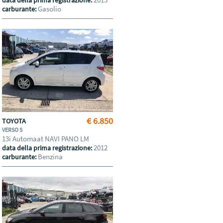
data della prima registrazione:
Gasolio
carburante:
€ 6.850
TOYOTA
VERSO S
13i Automaat NAVI PANO LM
2012
data della prima registrazione:
Benzina
carburante: