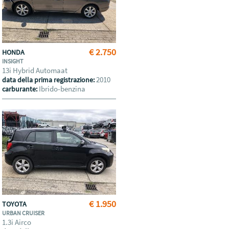
€ 2.750
HONDA
INSIGHT
13i Hybrid Automaat
2010
data della prima registrazione:
Ibrido-benzina
carburante:
€ 1.950
TOYOTA
URBAN CRUISER
1.3i Airco