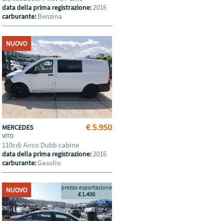
2016
data della prima registrazione:
Benzina
carburante:
NUOVO
€ 5.950
MERCEDES
VITO
110cdi Airco Dubb cabine
2016
data della prima registrazione:
Gasolio
carburante:
prezzo esportazione
NUOVO
€ 1.400