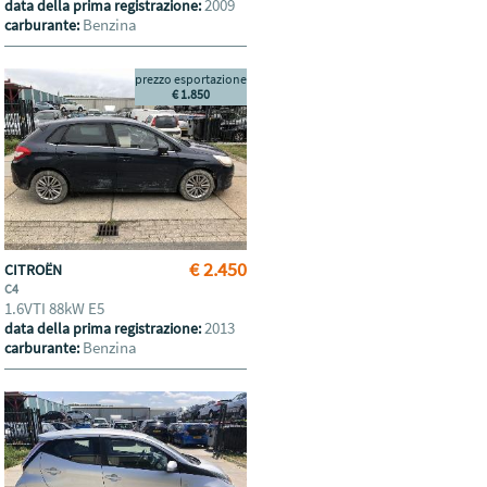
2009
data della prima registrazione:
Benzina
carburante:
prezzo esportazione
€ 1.850
€ 2.450
CITROËN
C4
1.6VTI 88kW E5
2013
data della prima registrazione:
Benzina
carburante: