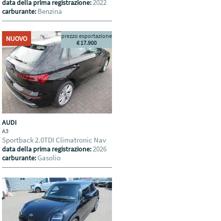
2022
data della prima registrazione:
Benzina
carburante:
prezzo esportazione
NUOVO
€ 17.900
AUDI
A3
Sportback 2.0TDI Climatronic Nav
2026
data della prima registrazione:
Gasolio
carburante: