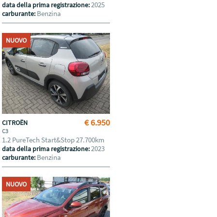
2025
data della prima registrazione:
Benzina
carburante:
NUOVO
€ 6.950
CITROËN
C3
1.2 PureTech Start&Stop 27.700km
2023
data della prima registrazione:
Benzina
carburante:
NUOVO