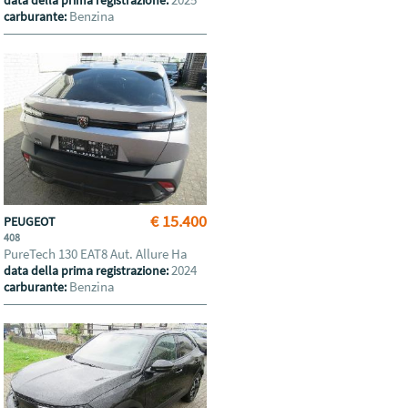
data della prima registrazione:
Benzina
carburante:
€ 15.400
PEUGEOT
408
PureTech 130 EAT8 Aut. Allure Ha
2024
data della prima registrazione:
Benzina
carburante: