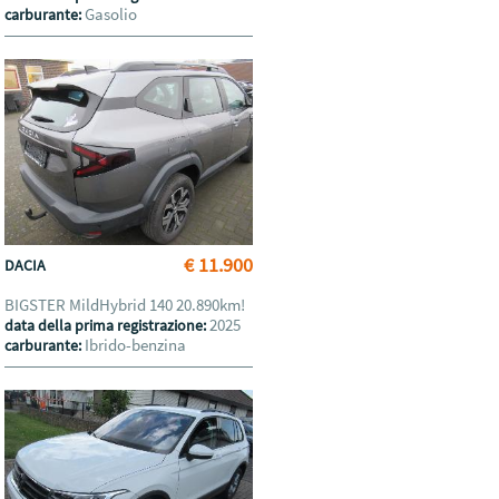
Gasolio
carburante:
€ 11.900
DACIA
BIGSTER MildHybrid 140 20.890km!
2025
data della prima registrazione:
Ibrido-benzina
carburante: