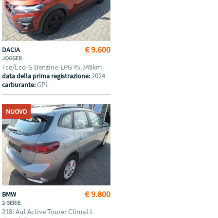
€ 9.600
DACIA
JOGGER
Tce/Eco-G Benzine-LPG 45.348km
2024
data della prima registrazione:
GPL
carburante:
NUOVO
€ 9.800
BMW
2-SERIE
218i Aut Active Tourer Climat L