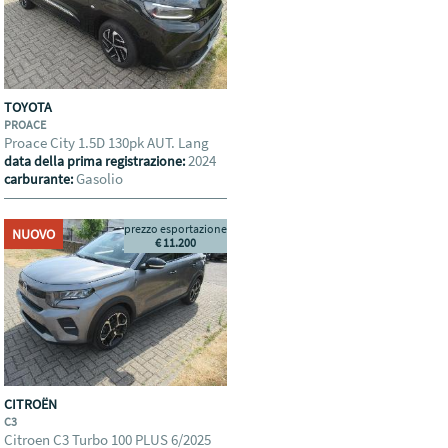
TOYOTA
PROACE
Proace City 1.5D 130pk AUT. Lang
2024
data della prima registrazione:
Gasolio
carburante:
prezzo esportazione
NUOVO
€ 11.200
CITROËN
C3
Citroen C3 Turbo 100 PLUS 6/2025