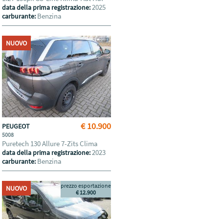
2025
data della prima registrazione:
Benzina
carburante:
NUOVO
€ 10.900
PEUGEOT
5008
Puretech 130 Allure 7-Zits Clima
2023
data della prima registrazione:
Benzina
carburante:
prezzo esportazione
NUOVO
€ 12.900