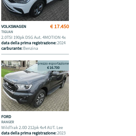
€ 17.450
VOLKSWAGEN
TIGUAN
2.0TSI 190pk DSG Aut. 4MOTION 4x
2024
data della prima registrazione:
Benzina
carburante:
prezzo esportazione
€ 16.700
FORD
RANGER
WildTrak 2.0D 212pk 4x4 AUT. Lee
2023
data della prima registrazione: