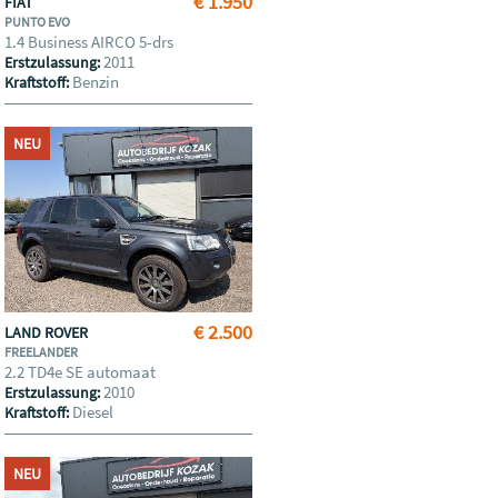
€ 1.950
FIAT
PUNTO EVO
1.4 Business AIRCO 5-drs
2011
Erstzulassung:
Benzin
Kraftstoff:
NEU
€ 2.500
LAND ROVER
FREELANDER
2.2 TD4e SE automaat
2010
Erstzulassung:
Diesel
Kraftstoff:
NEU