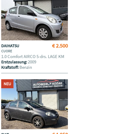
€ 2.500
DAIHATSU
CUORE
1.0 Comfort AIRCO 5-drs. LAGE KM
2009
Erstzulassung:
Benzin
Kraftstoff:
NEU