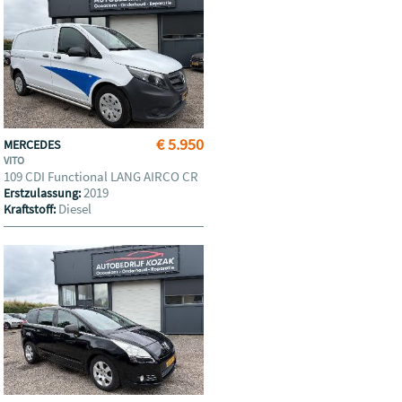
€ 5.950
MERCEDES
VITO
109 CDI Functional LANG AIRCO CR
2019
Erstzulassung:
Diesel
Kraftstoff: