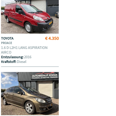
€ 4.350
TOYOTA
PROACE
1.6 D L2H1 LANG ASPIRATION
AIRCO
2016
Erstzulassung:
Diesel
Kraftstoff: