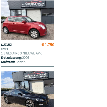
€ 1.750
SUZUKI
SWIFT
1.3 GLS AIRCO NIEUWE APK
2006
Erstzulassung:
Benzin
Kraftstoff: