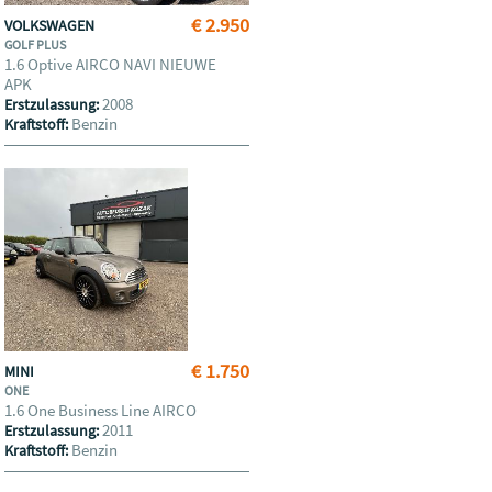
€ 2.950
VOLKSWAGEN
GOLF PLUS
1.6 Optive AIRCO NAVI NIEUWE
APK
2008
Erstzulassung:
Benzin
Kraftstoff:
€ 1.750
MINI
ONE
1.6 One Business Line AIRCO
2011
Erstzulassung:
Benzin
Kraftstoff: