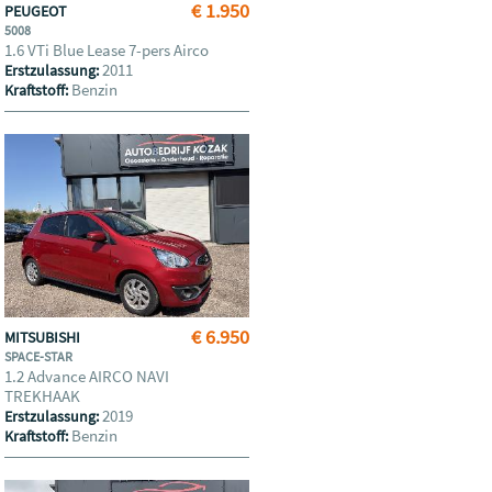
€ 1.950
PEUGEOT
5008
1.6 VTi Blue Lease 7-pers Airco
2011
Erstzulassung:
Benzin
Kraftstoff:
€ 6.950
MITSUBISHI
SPACE-STAR
1.2 Advance AIRCO NAVI
TREKHAAK
2019
Erstzulassung:
Benzin
Kraftstoff: