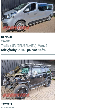
RENAULT
TRAFIC
Trafic (1FL/2FL/3FL/4FL), Van, 2
2016
Nafta
rok výroby:
palivo:
TOYOTA