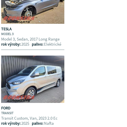
TESLA
MODEL 3
Model 3, Sedan, 2017 Long Range
2025
Elektrické
rok výroby:
palivo:
FORD
TRANSIT
Transit Custom, Van, 2023 2.0 Ec
2025
Nafta
rok výroby:
palivo: