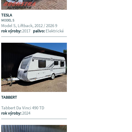
TESLA
MODEL S
Model S, Liftback, 2012 / 2026 9
2017
Elektrické
rok výroby:
palivo:
TABBERT
Tabbert Da Vinci 490 TD
2024
rok výroby: