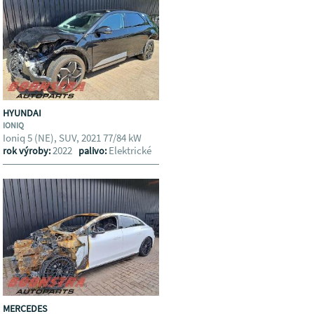
HYUNDAI
IONIQ
Ioniq 5 (NE), SUV, 2021 77/84 kW
2022
Elektrické
rok výroby:
palivo:
MERCEDES