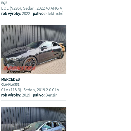
EQE
EQE (V295), Sedan, 2022 43 AMG 4
2022
Elektrické
rok výroby:
palivo:
MERCEDES
CLA-KLASSE
CLA (118.3), Sedan, 2019 2.0 CLA
2019
Benzín
rok výroby:
palivo: