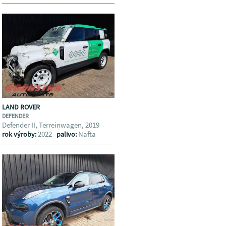
LAND ROVER
DEFENDER
Defender II, Terreinwagen, 2019
2022
Nafta
rok výroby:
palivo: