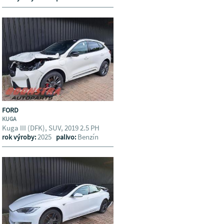
FORD
KUGA
Kuga III (DFK), SUV, 2019 2.5 PH
2025
Benzín
rok výroby:
palivo: