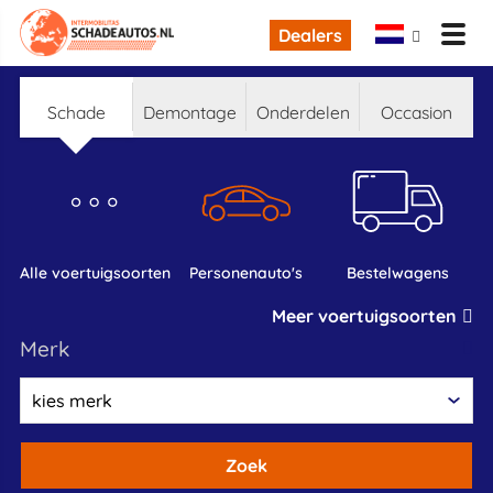
Dealers
schade
demontage
onderdelen
occasion
alle voertuigsoorten
personenauto's
bestelwagens
Meer voertuigsoorten
merk
Zoek