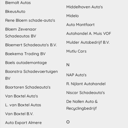
Biemolt Autos
Middelhoven Auto's
BkeusAuto
Midelo
Rene Bloem schade-auto's
Auto Montfoort
Bloem Zevenaar
Autohandel A. Muis VOF
Schadeautos BV
Mulder Autobedrijf B.V.
Bloemert Schadeauto's B.V.
Mutlu Cars
Boekema Trading BV
Boels autodemontage
N
Boonstra Schadevoertuigen
NAP Auto's
BV
R. Nijlant Autohandel
Boortoren Schadeauto's
Niscar Schadeauto's
Van Boxtel Auto's
De Nollen Auto &
L. van Boxtel Autos
Recyclingbedrijf
Van Boxtel B.V.
O
Auto Export Almere