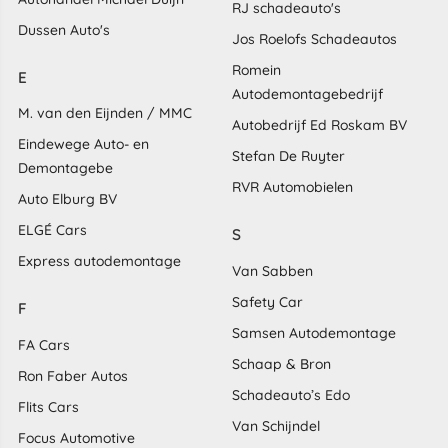
RJ schadeauto's
Dussen Auto's
Jos Roelofs Schadeautos
Romein
E
Autodemontagebedrijf
M. van den Eijnden / MMC
Autobedrijf Ed Roskam BV
Eindewege Auto- en
Stefan De Ruyter
Demontagebe
RVR Automobielen
Auto Elburg BV
ELGÉ Cars
S
Express autodemontage
Van Sabben
Safety Car
F
Samsen Autodemontage
FA Cars
Schaap & Bron
Ron Faber Autos
Schadeauto’s Edo
Flits Cars
Van Schijndel
Focus Automotive