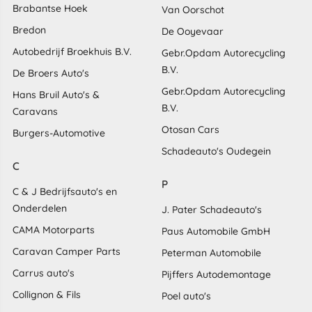
Brabantse Hoek
Van Oorschot
Bredon
De Ooyevaar
Autobedrijf Broekhuis B.V.
Gebr.Opdam Autorecycling
B.V.
De Broers Auto's
Gebr.Opdam Autorecycling
Hans Bruil Auto's &
B.V.
Caravans
Otosan Cars
Burgers-Automotive
Schadeauto's Oudegein
C
P
C & J Bedrijfsauto's en
Onderdelen
J. Pater Schadeauto's
CAMA Motorparts
Paus Automobile GmbH
Caravan Camper Parts
Peterman Automobile
Carrus auto's
Pijffers Autodemontage
Collignon & Fils
Poel auto's