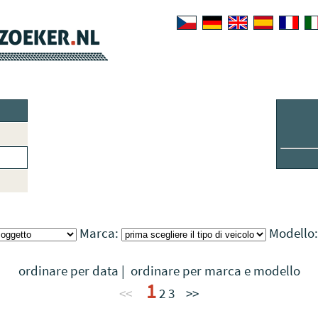
Marca:
Modello
ordinare per data
|
ordinare per marca e modello
1
<<
2
3
>>