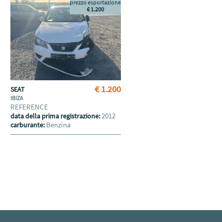
prezzo esportazione
€ 1.200
€ 1.200
SEAT
IBIZA
REFERENCE
2012
data della prima registrazione:
Benzina
carburante: