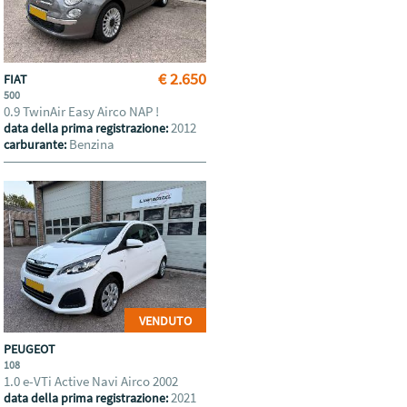
€ 2.650
FIAT
500
0.9 TwinAir Easy Airco NAP !
2012
data della prima registrazione:
Benzina
carburante:
VENDUTO
PEUGEOT
108
1.0 e-VTi Active Navi Airco 2002
2021
data della prima registrazione: