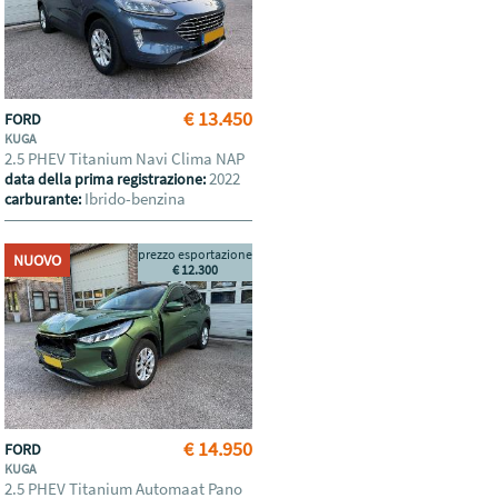
€ 13.450
FORD
KUGA
2.5 PHEV Titanium Navi Clima NAP
2022
data della prima registrazione:
Ibrido-benzina
carburante:
prezzo esportazione
NUOVO
€ 12.300
€ 14.950
FORD
KUGA
2.5 PHEV Titanium Automaat Pano