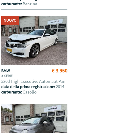
Benzina
carburante:
NUOVO
€ 3.950
BMW
3-SERIE
320d High Executive Automaat Pan
2014
data della prima registrazione:
Gasolio
carburante: