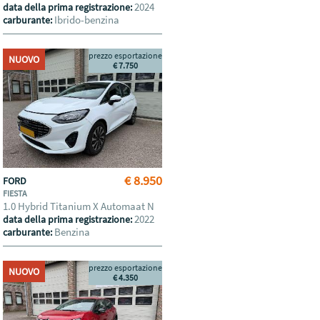
2024
data della prima registrazione:
Ibrido-benzina
carburante:
prezzo esportazione
NUOVO
€ 7.750
€ 8.950
FORD
FIESTA
1.0 Hybrid Titanium X Automaat N
2022
data della prima registrazione:
Benzina
carburante:
prezzo esportazione
NUOVO
€ 4.350