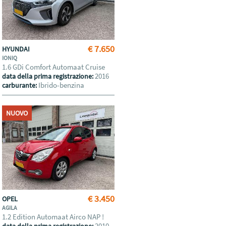
€ 7.650
HYUNDAI
IONIQ
1.6 GDi Comfort Automaat Cruise
2016
data della prima registrazione:
Ibrido-benzina
carburante:
NUOVO
€ 3.450
OPEL
AGILA
1.2 Edition Automaat Airco NAP !
2010