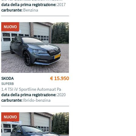
2017
data della prima registrazione:
Benzina
carburante:
NUOVO
€ 15.950
SKODA
SUPERB
1.4 TSI iV Sportline Automaat Pa
2020
data della prima registrazione:
Ibrido-benzina
carburante:
NUOVO