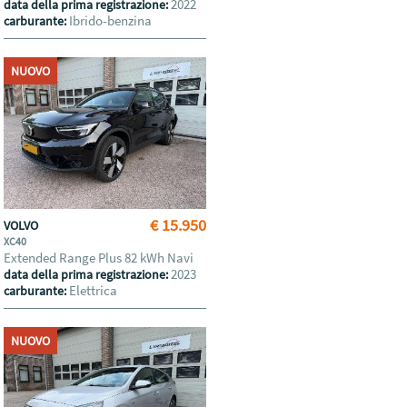
2022
data della prima registrazione:
Ibrido-benzina
carburante:
NUOVO
€ 15.950
VOLVO
XC40
Extended Range Plus 82 kWh Navi
2023
data della prima registrazione:
Elettrica
carburante:
NUOVO