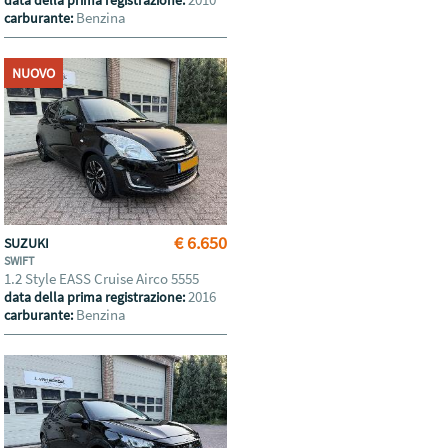
data della prima registrazione:
Benzina
carburante:
NUOVO
€ 6.650
SUZUKI
SWIFT
1.2 Style EASS Cruise Airco 5555
2016
data della prima registrazione:
Benzina
carburante: