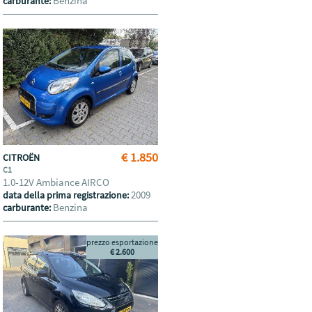
Benzina
carburante:
€ 1.850
CITROËN
C1
1.0-12V Ambiance AIRCO
2009
data della prima registrazione:
Benzina
carburante:
prezzo esportazione
€ 2.600