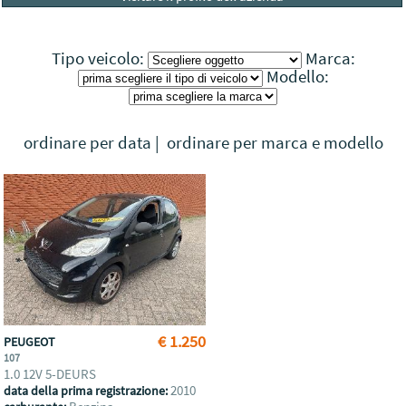
Tipo veicolo:
Marca:
Modello:
ordinare per data
|
ordinare per marca e modello
€ 1.250
PEUGEOT
107
1.0 12V 5-DEURS
2010
data della prima registrazione: