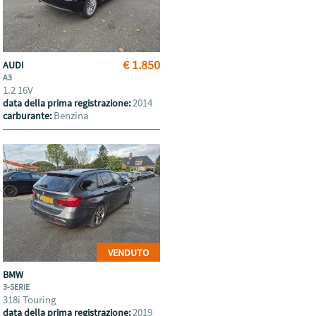
€ 1.850
AUDI
A3
1.2 16V
2014
data della prima registrazione:
Benzina
carburante:
VENDUTO
BMW
3-SERIE
318i Touring
2019
data della prima registrazione: