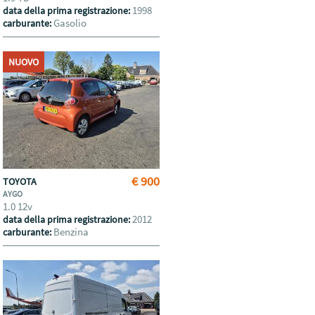
1998
data della prima registrazione:
Gasolio
carburante:
NUOVO
€ 900
TOYOTA
AYGO
1.0 12v
2012
data della prima registrazione:
Benzina
carburante: