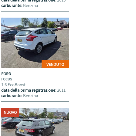
data della prima registrazione:
Benzina
carburante:
VENDUTO
FORD
FOCUS
1.6 EcoBoost
2011
data della prima registrazione:
Benzina
carburante:
NUOVO