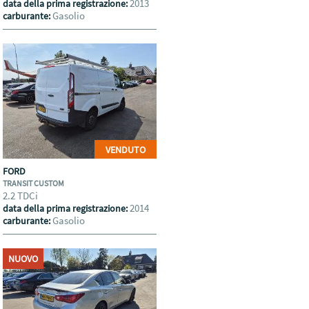
2013
data della prima registrazione:
Gasolio
carburante:
VENDUTO
FORD
TRANSIT CUSTOM
2.2 TDCi
2014
data della prima registrazione:
Gasolio
carburante:
NUOVO