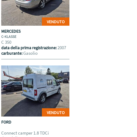
VENDUTO
MERCEDES
C-KLASSE
C 350
2007
data della prima registrazione:
Gasolio
carburante:
VENDUTO
FORD
Connect camper 1.8 TDCi