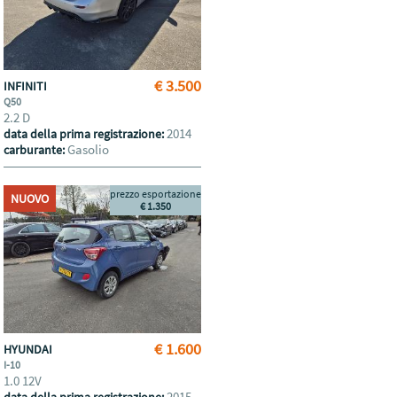
€ 3.500
INFINITI
Q50
2.2 D
2014
data della prima registrazione:
Gasolio
carburante:
prezzo esportazione
NUOVO
€ 1.350
€ 1.600
HYUNDAI
I-10
1.0 12V
2015